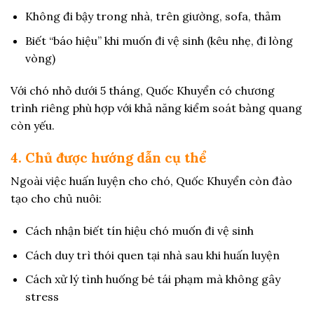
Không đi bậy trong nhà, trên giường, sofa, thảm
Biết “báo hiệu” khi muốn đi vệ sinh (kêu nhẹ, đi lòng
vòng)
Với chó nhỏ dưới 5 tháng, Quốc Khuyển có chương
trình riêng phù hợp với khả năng kiểm soát bàng quang
còn yếu.
4. Chủ được hướng dẫn cụ thể
Ngoài việc huấn luyện cho chó, Quốc Khuyển còn đào
tạo cho chủ nuôi:
Cách nhận biết tín hiệu chó muốn đi vệ sinh
Cách duy trì thói quen tại nhà sau khi huấn luyện
Cách xử lý tình huống bé tái phạm mà không gây
stress