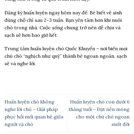
Đăng ký huấn luyện ngay hôm nay để: Bé biết vệ sinh
đúng chỗ chỉ sau 2–3 tuần. Bạn yên tâm hơn khi nuôi
chó trong nhà. Cuộc sống chung trở nên dễ chịu và
sạch sẽ hơn bao giờ hết
Trung tâm huấn luyện chó Quốc Khuyển – nơi biến mọi
chú chó “nghịch như quỷ” thành bé ngoan ngoãn, sạch
sẽ và nghe lời.
Huấn luyện chó không
Huấn luyện chó con dưới 6
nghe lời chủ – Giải pháp
tháng tuổi – Đặt nền móng
phục hồi mối quan hệ giữa
cho một chú chó ngoan
người và chó
suốt đời