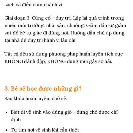
sạch và điều chỉnh hành vi
Giai đoạn 3: Củng cố – duy trì. Lặp lại quá trình trong
nhiều môi trường: nhà, sân, chuồng. Giảm dần sự giám
sát để bé tự giác đi đúng nơi. Hướng dẫn chủ áp dụng
tại nhà để duy trì hành vi lâu dài
Tất cả đều sử dụng phương pháp huấn luyện tích cực –
KHÔNG đánh đập, KHÔNG dùng mùi gây sợ hãi.
3. Bé sẽ học được những gì?
Sau khóa huấn luyện, chó sẽ:
Biết đi vệ sinh vào đúng giờ – đúng chỗ được chỉ
định
Tự tìm nơi vệ sinh khi cần thiết