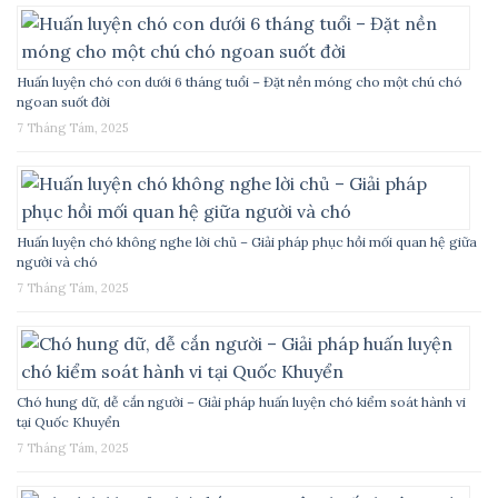
Huấn luyện chó con dưới 6 tháng tuổi – Đặt nền móng cho một chú chó
ngoan suốt đời
7 Tháng Tám, 2025
Huấn luyện chó không nghe lời chủ – Giải pháp phục hồi mối quan hệ giữa
người và chó
7 Tháng Tám, 2025
Chó hung dữ, dễ cắn người – Giải pháp huấn luyện chó kiểm soát hành vi
tại Quốc Khuyển
7 Tháng Tám, 2025