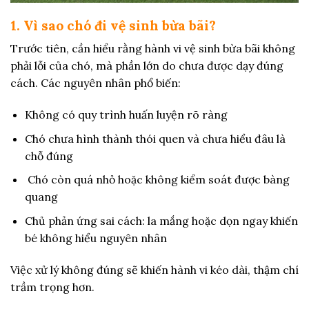
1. Vì sao chó đi vệ sinh bừa bãi?
Trước tiên, cần hiểu rằng hành vi vệ sinh bừa bãi không
phải lỗi của chó, mà phần lớn do chưa được dạy đúng
cách. Các nguyên nhân phổ biến:
Không có quy trình huấn luyện rõ ràng
Chó chưa hình thành thói quen và chưa hiểu đâu là
chỗ đúng
Chó còn quá nhỏ hoặc không kiểm soát được bàng
quang
Chủ phản ứng sai cách: la mắng hoặc dọn ngay khiến
bé không hiểu nguyên nhân
Việc xử lý không đúng sẽ khiến hành vi kéo dài, thậm chí
trầm trọng hơn.