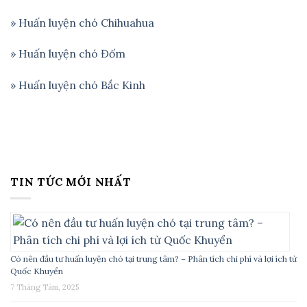
» Huấn luyện chó Chihuahua
» Huấn luyện chó Đốm
» Huấn luyện chó Bắc Kinh
TIN TỨC MỚI NHẤT
Có nên đầu tư huấn luyện chó tại trung tâm? – Phân tích chi phí và lợi ích từ
Quốc Khuyển
7 Tháng Tám, 2025