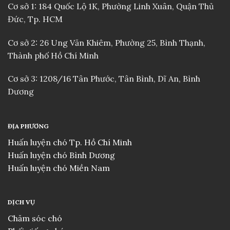
Cơ sở 1: 184 Quốc Lộ 1K, Phường Linh Xuân, Quận Thủ
Đức, Tp. HCM
Cơ sở 2: 26 Ung Văn Khiêm, Phường 25, Bình Thạnh,
Thành phố Hồ Chí Minh
Cơ sở 3: 1208/16 Tân Phước, Tân Bình, Dĩ An, Bình
Dương
ĐỊA PHƯƠNG
Huấn luyện chó Tp. Hồ Chí Minh
Huấn luyện chó Bình Dương
Huấn luyện chó Miền Nam
DỊCH VỤ
Chăm sóc chó