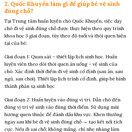
2. Quốc Khuyển làm gì để giúp bé vệ sinh
đúng chỗ?
Tại Trung tâm huấn luyện chó Quốc Khuyển, việc dạy
chó đi vệ sinh đúng chỗ được thực hiện theo quy trình
khoa học 3 giai đoạn, tùy theo độ tuổi và thói quen hiện
tại của bé:
Giai đoạn 1: Quan sát – thiết lập lịch sinh học. Huấn
luyện viên theo dõi thói quen ăn uống – vệ sinh của
chó. Xác định thời điểm đi vệ sinh cố định (sau ăn, sau
ngủ, sau chơi). Thiết lập lịch trình cố định, giúp bé hình
thành phản xạ sinh học
Giai đoạn 2: Huấn luyện vào đúng vị trí. Dẫn chó đến
đúng vị trí vệ sinh vào đúng thời điểm. Sử dụng mùi
hương quen thuộc để đánh dấu khu vực. Khen thưởng
ngay sau khi bé đi vệ sinh đúng chỗ → tạo kết nối tích
cực. Nếu đi sai chỗ: không mắng, chỉ nhẹ nhàng làm