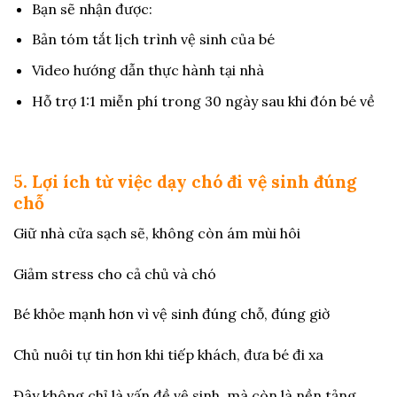
Bạn sẽ nhận được:
Bản tóm tắt lịch trình vệ sinh của bé
Video hướng dẫn thực hành tại nhà
Hỗ trợ 1:1 miễn phí trong 30 ngày sau khi đón bé về
5. Lợi ích từ việc dạy chó đi vệ sinh đúng
chỗ
Giữ nhà cửa sạch sẽ, không còn ám mùi hôi
Giảm stress cho cả chủ và chó
Bé khỏe mạnh hơn vì vệ sinh đúng chỗ, đúng giờ
Chủ nuôi tự tin hơn khi tiếp khách, đưa bé đi xa
Đây không chỉ là vấn đề vệ sinh, mà còn là nền tảng