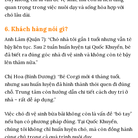
quan trọng trong việc nuôi dạy và sống hòa hợp với
chó lâu dài.
6. Khách hàng nói gì?
Anh Lâm (Quận 7): “Chó nhà tôi gần 1 tuổi nhưng vẫn tè
bậy liên tục. Sau 2 tuần huấn luyện tại Quốc Khuyển, bé
đã biết ra đúng góc nhà đi vệ sinh và không còn tè bậy
lên thảm nữa.”
Chị Hoa (Bình Dương): “Bé Corgi mới 4 tháng tuổi,
nhưng sau huấn luyện đã hình thành thói quen đi đúng
chỗ. Trung tâm còn hướng dẫn chi tiết cách duy trì ở
nhà – rất dễ áp dụng.”
Việc chó đi vệ sinh bừa bãi không còn là vấn đề “bó tay”
nếu bạn có phương pháp đúng. Tại Quốc Khuyển,
chúng tôi không chỉ huấn luyện chó, mà còn đồng hành
cùng chủ trong cả quá trình nuôi dạy.