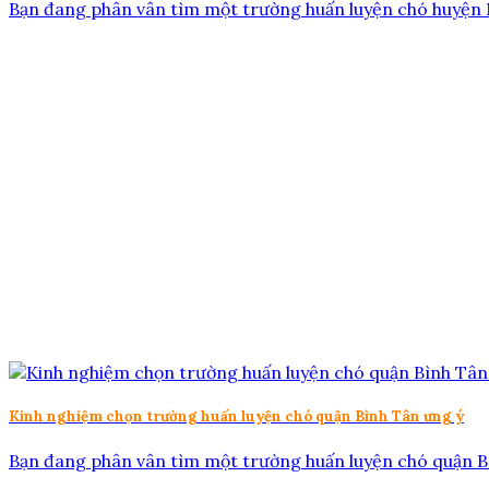
Bạn đang phân vân tìm một trường huấn luyện chó huyện Nh
Kinh nghiệm chọn trường huấn luyện chó quận Bình Tân ưng ý
Bạn đang phân vân tìm một trường huấn luyện chó quận Bìn