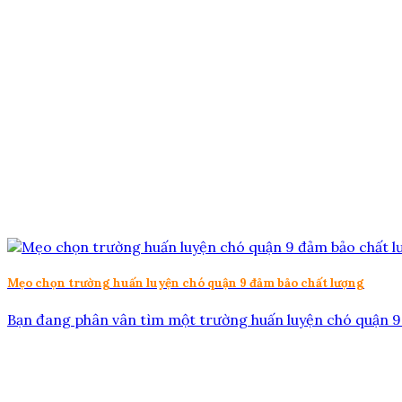
Mẹo chọn trường huấn luyện chó quận 9 đảm bảo chất lượng
Bạn đang phân vân tìm một trường huấn luyện chó quận 9 uy