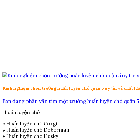
Kinh nghiệm chọn trường huấn luyện chó quận 5 uy tín và chất lư
Bạn đang phân vân tìm một trường huấn luyện chó quận 5 uy
huấn luyện chó
» Huấn luyện chó Corgi
» Huấn luyện chó Doberman
» Huấn luyện cho Husky