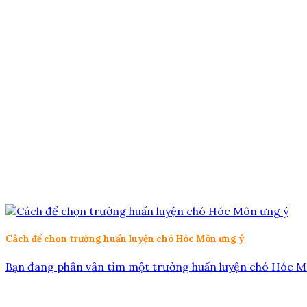
Cách để chọn trường huấn luyện chó Hóc Môn ưng ý
Bạn đang phân vân tìm một trường huấn luyện chó Hóc Môn 