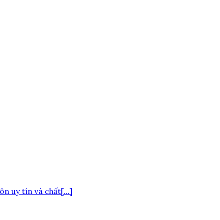
uy tín và chất[...]