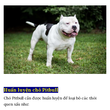
Huấn luyện chó Pitbull
Chó Pitbull cần được huấn luyện để loại bỏ các thói
quen xấu như: