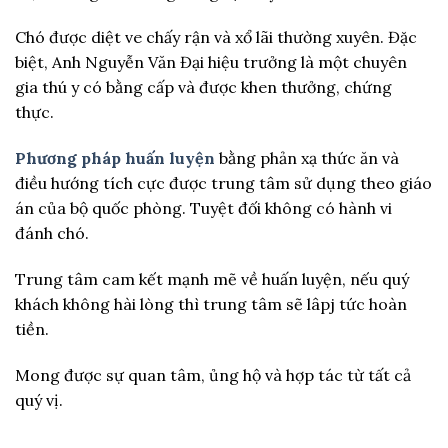
Chó được diệt ve chấy rận và xổ lãi thường xuyên. Đặc
biệt, Anh Nguyễn Văn Đại hiệu trưởng là một chuyên
gia thú y có bằng cấp và được khen thưởng, chứng
thực.
Phương pháp huấn luyện
bằng phản xạ thức ăn và
điều hướng tích cực được trung tâm sử dụng theo giáo
án của bộ quốc phòng. Tuyệt đối không có hành vi
đánh chó.
Trung tâm cam kết mạnh mẽ về huấn luyện, nếu quý
khách không hài lòng thì trung tâm sẽ lâpj tức hoàn
tiền.
Mong được sự quan tâm, ủng hộ và hợp tác từ tất cả
quý vị.