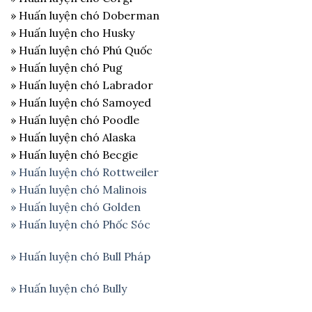
» Huấn luyện chó Doberman
» Huấn luyện cho Husky
» Huấn luyện chó Phú Quốc
» Huấn luyện chó Pug
» Huấn luyện chó Labrador
» Huấn luyện chó Samoyed
» Huấn luyện chó Poodle
» Huấn luyện chó Alaska
» Huấn luyện chó Becgie
» Huấn luyện chó Rottweiler
» Huấn luyện chó Malinois
» Huấn luyện chó Golden
» Huấn luyện chó Phốc Sóc
»
Huấn luyện chó Bull Pháp
»
Huấn luyện chó Bully