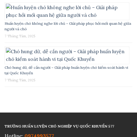
Huấn luyện chó không nghe lời chủ – Giải pháp phục hồi mối quan hệ giữa
người và chó
7 Tháng Tám, 2025
Chó hung dữ, dễ cắn người – Giải pháp huấn luyện chó kiểm soát hành vi
tại Quốc Khuyển
7 Tháng Tám, 2025
TRƯỜNG HUẤN LUYỆN CHÓ NGHIỆP VỤ QUỐC KHUYỂN 577
Hotline:
0974993577​​