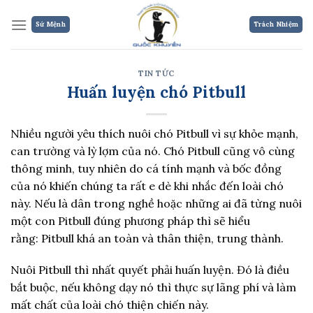
Skip
to
Sứ Mệnh
Trách Nhiệm
content
TIN TỨC
Huấn luyện chó Pitbull
Nhiều người yêu thích nuôi chó Pitbull vì sự khỏe mạnh,
can trường và lỳ lợm của nó. Chó Pitbull cũng vô cùng
thông minh, tuy nhiên do cá tính mạnh và bốc đồng
của nó khiến chúng ta rất e dè khi nhắc đến loài chó
này. Nếu là dân trong nghề hoặc những ai đã từng nuôi
một con Pitbull đúng phương pháp thì sẽ hiểu
rằng: Pitbull khá an toàn và thân thiện, trung thành.
Nuôi Pitbull thì nhất quyết phải huấn luyện. Đó là điều
bắt buộc, nếu không dạy nó thì thực sự lãng phí và làm
mất chất của loài chó thiện chiến này.