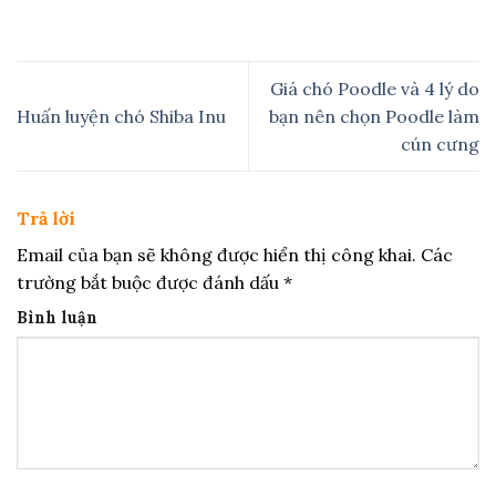
Giá chó Poodle và 4 lý do
Huấn luyện chó Shiba Inu
bạn nên chọn Poodle làm
cún cưng
Trả lời
Email của bạn sẽ không được hiển thị công khai.
Các
trường bắt buộc được đánh dấu
*
Bình luận