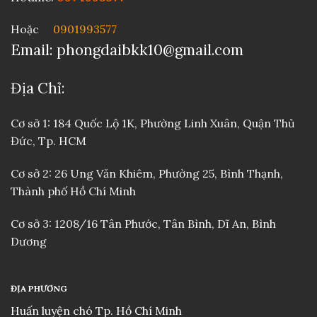
Hoặc
0901993577
Email: phongdaibkk10@gmail.com
Địa Chỉ:
Cơ sở 1: 184 Quốc Lộ 1K, Phường Linh Xuân, Quận Thủ
Đức, Tp. HCM
Cơ sở 2: 26 Ung Văn Khiêm, Phường 25, Bình Thạnh,
Thành phố Hồ Chí Minh
Cơ sở 3: 1208/16 Tân Phước, Tân Bình, Dĩ An, Bình
Dương
ĐỊA PHƯƠNG
Huấn luyện chó Tp. Hồ Chí Minh