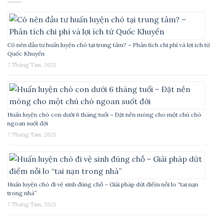
Có nên đầu tư huấn luyện chó tại trung tâm? – Phân tích chi phí và lợi ích từ
Quốc Khuyển
7 Tháng Tám, 2025
Huấn luyện chó con dưới 6 tháng tuổi – Đặt nền móng cho một chú chó
ngoan suốt đời
7 Tháng Tám, 2025
Huấn luyện chó đi vệ sinh đúng chỗ – Giải pháp dứt điểm nỗi lo “tai nạn
trong nhà”
7 Tháng Tám, 2025