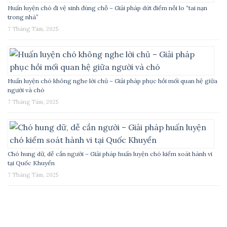
Huấn luyện chó đi vệ sinh đúng chỗ – Giải pháp dứt điểm nỗi lo “tai nạn
trong nhà”
7 Tháng Tám, 2025
Huấn luyện chó không nghe lời chủ – Giải pháp phục hồi mối quan hệ giữa
người và chó
7 Tháng Tám, 2025
Chó hung dữ, dễ cắn người – Giải pháp huấn luyện chó kiểm soát hành vi
tại Quốc Khuyển
7 Tháng Tám, 2025