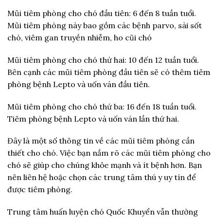
Mũi tiêm phòng cho chó đầu tiên: 6 đến 8 tuần tuổi.
Mũi tiêm phòng này bao gồm các bệnh parvo, sài sốt
chó, viêm gan truyền nhiễm, ho cũi chó
Mũi tiêm phòng cho chó thứ hai: 10 đến 12 tuần tuổi.
Bên cạnh các mũi tiêm phòng đầu tiên sẽ có thêm tiêm
phòng bệnh Lepto và uốn ván đầu tiên.
Mũi tiêm phòng cho chó thứ ba: 16 đến 18 tuần tuổi.
Tiêm phòng bệnh Lepto và uốn ván lần thứ hai.
Đây là một số thông tin về các mũi tiêm phòng cần
thiết cho chó. Việc bạn nắm rõ các mũi tiêm phòng cho
chó sẽ giúp cho chúng khỏe mạnh và ít bệnh hơn. Bạn
nên liên hệ hoặc chọn các trung tâm thú y uy tín để
được tiêm phòng.
Trung tâm huấn luyện chó Quốc Khuyển vẫn thường