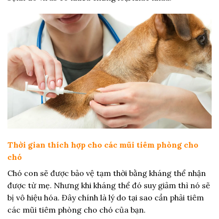
Thời gian thích hợp cho các mũi tiêm phòng cho
chó
Chó con sẽ được bảo vệ tạm thời bằng kháng thể nhận
được từ mẹ. Nhưng khi kháng thể đó suy giảm thì nó sẽ
bị vô hiệu hóa. Đây chính là lý do tại sao cần phải tiêm
các mũi tiêm phòng cho chó của bạn.