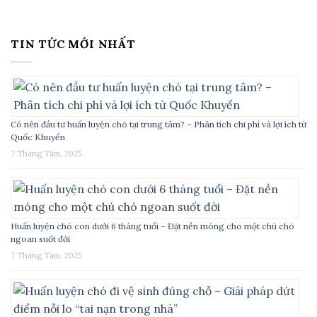
TIN TỨC MỚI NHẤT
Có nên đầu tư huấn luyện chó tại trung tâm? – Phân tích chi phí và lợi ích từ
Quốc Khuyển
7 Tháng Tám, 2025
Huấn luyện chó con dưới 6 tháng tuổi – Đặt nền móng cho một chú chó
ngoan suốt đời
7 Tháng Tám, 2025