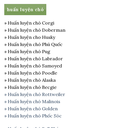
huấn luyện chó
» Huấn luyện chó Corgi
» Huấn luyện chó Doberman
» Huấn luyện cho Husky
» Huấn luyện chó Phú Quốc
» Huấn luyện chó Pug
» Huấn luyện chó Labrador
» Huấn luyện chó Samoyed
» Huấn luyện chó Poodle
» Huấn luyện chó Alaska
» Huấn luyện chó Becgie
» Huấn luyện chó Rottweiler
» Huấn luyện chó Malinois
» Huấn luyện chó Golden
» Huấn luyện chó Phốc Sóc