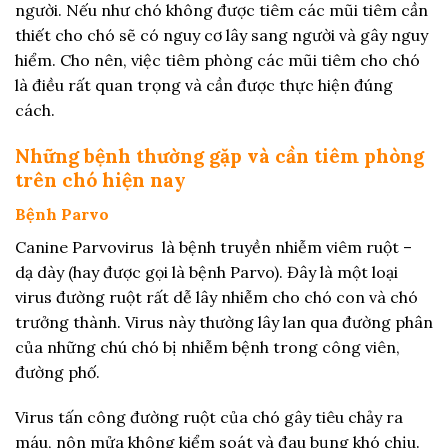
người. Nếu như chó không được tiêm các mũi tiêm cần
thiết cho chó sẽ có nguy cơ lây sang người và gây nguy
hiểm. Cho nên, việc tiêm phòng các mũi tiêm cho chó
là điều rất quan trọng và cần được thực hiện đúng
cách.
Những bệnh thường gặp và cần tiêm phòng
trên chó hiện nay
Bệnh Parvo
Canine Parvovirus là bệnh truyền nhiễm viêm ruột –
dạ dày (hay được gọi là bệnh Parvo). Đây là một loại
virus đường ruột rất dễ lây nhiễm cho chó con và chó
trưởng thành. Virus này thường lây lan qua đường phân
của những chú chó bị nhiễm bệnh trong công viên,
đường phố.
Virus tấn công đường ruột của chó gây tiêu chảy ra
máu, nôn mửa không kiểm soát và đau bụng khó chịu.