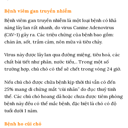
Bệnh viêm gan truyền nhiễm
Bệnh viêm gan truyền nhiễm là một loại bệnh có khả
năng lây lan rất nhanh, do virus Canine Adenovirus
(CAV-1) gây ra. Các triệu chứng của bệnh bao gồm:
chán ăn, sốt, trầm cảm, nôn mửa và tiêu chảy.
Virus này được lây lan qua đường miệng, tiêu hoá, các
chất bài tiết như phân, nước tiểu,.. Trong một số
trường hợp, chú chó có thể sẽ chết trong vòng 24 giờ.
Nếu chú chó được chữa bệnh kịp thời thì vẫn có đến
25% mang di chứng mắt “cùi nhãn” do đục thuỷ tinh
thể. Các chú chó hoang dã hoặc chưa được tiêm phòng
bệnh này đều có thể mắc bệnh, đặc biệt là chó có độ
tuổi dưới 1 năm.
Bệnh ho cũi chó