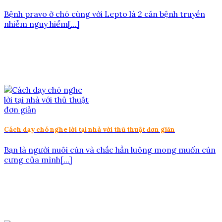
Bệnh pravo ở chó cùng với Lepto là 2 căn bệnh truyền
nhiễm nguy hiểm[...]
Cách dạy chó nghe lời tại nhà với thủ thuật đơn giản
Bạn là người nuôi cún và chắc hẳn luông mong muốn cún
cưng của mình[...]