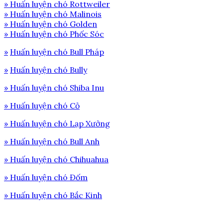
» Huấn luyện chó Rottweiler
» Huấn luyện chó Malinois
» Huấn luyện chó Golden
» Huấn luyện chó Phốc Sóc
»
Huấn luyện chó Bull Pháp
»
Huấn luyện chó Bully
» Huấn luyện chó Shiba Inu
» Huấn luyện chó Cỏ
» Huấn luyện chó Lạp Xưởng
» Huấn luyện chó Bull Anh
» Huấn luyện chó Chihuahua
» Huấn luyện chó Đốm
» Huấn luyện chó Bắc Kinh