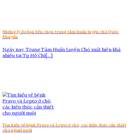
Những lý do bạn bên chọn trung tâm huấn luyện chó Quốc
Khuyển
Ngày nay, Trung Tâm Huấn Luyện Chó xuất hiện khá
nhiều tại Tp Hồ Chí[...]
Tìm hiểu về bệnh Pravo và Lepto ở chó, các kiến thức cần thiết
cho người nuôi