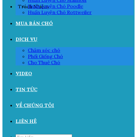
Huấn Luyện Chó Malinois
Huấn Luyện Chó Poodle
Trách Nhiệm
Huấn Luyện Chó Rottweiler
MUA BÁN CHÓ
DỊCH VỤ
Chăm sóc chó
Phối Giống Chó
Cho Thuê Chó
VIDEO
TIN TỨC
VỀ CHÚNG TÔI
LIÊN HỆ