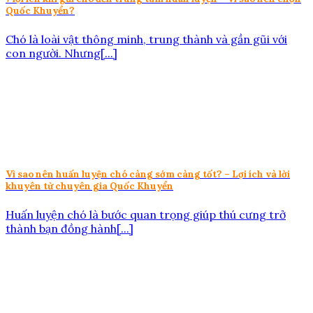
Quốc Khuyển?
Chó là loài vật thông minh, trung thành và gần gũi với
con người. Nhưng[...]
Vì sao nên huấn luyện chó càng sớm càng tốt? – Lợi ích và lời
khuyên từ chuyên gia Quốc Khuyển
Huấn luyện chó là bước quan trọng giúp thú cưng trở
thành bạn đồng hành[...]