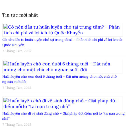
Tin tức mới nhất
Có nên đầu tư huấn luyện chó tại trung tâm? – Phân tích chi phí và lợi ích từ
Quốc Khuyển
7 Tháng Tám, 2025
Huấn luyện chó con dưới 6 tháng tuổi – Đặt nền móng cho một chú chó
ngoan suốt đời
7 Tháng Tám, 2025
Huấn luyện chó đi vệ sinh đúng chỗ – Giải pháp dứt điểm nỗi lo “tai nạn trong
nhà”
7 Tháng Tám, 2025