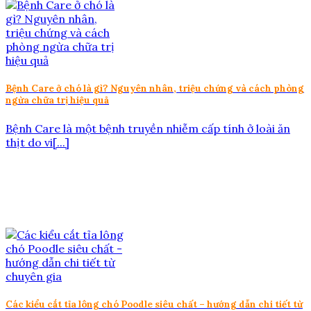
Bệnh Care ở chó là gì? Nguyên nhân, triệu chứng và cách phòng
ngừa chữa trị hiệu quả
Bệnh Care là một bệnh truyền nhiễm cấp tính ở loài ăn
thịt do vi[...]
Các kiểu cắt tỉa lông chó Poodle siêu chất – hướng dẫn chi tiết từ