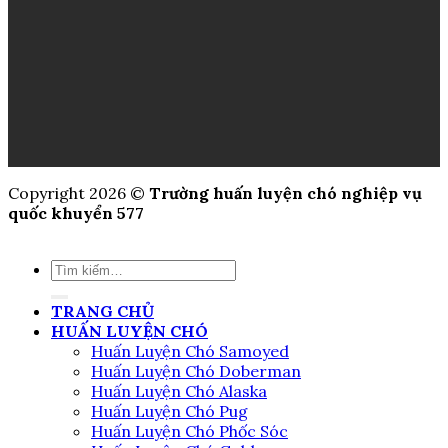
Copyright 2026 ©
Trường huấn luyện chó nghiệp vụ
quốc khuyển 577
TRANG CHỦ
HUẤN LUYỆN CHÓ
Huấn Luyện Chó Samoyed
Huấn Luyện Chó Doberman
Huấn Luyện Chó Alaska
Huấn Luyện Chó Pug
Huấn Luyện Chó Phốc Sóc